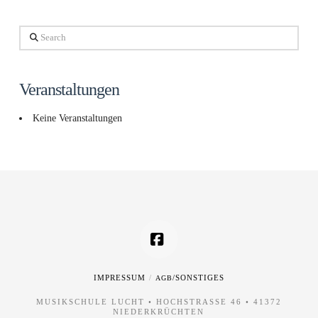
Search
Veranstaltungen
Keine Veranstaltungen
Facebook
IMPRESSUM
/SONSTIGES
AGB
MUSIKSCHULE LUCHT • HOCHSTRASSE 46 • 41372 N
IEDERKRÜCHTEN