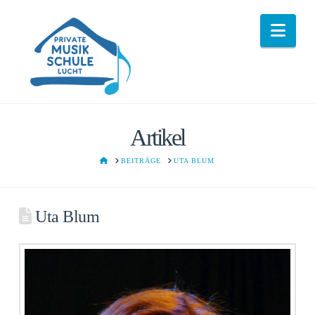
Nav
Artikel
HOME
BEITRÄGE
UTA BLUM
Uta Blum