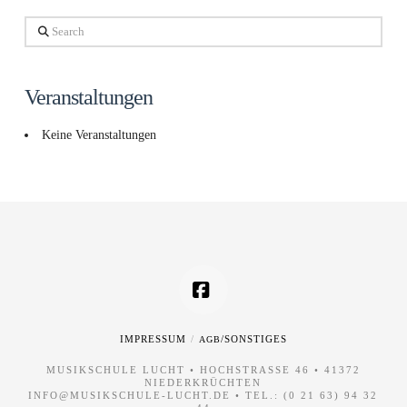
Search
Veranstaltungen
Keine Veranstaltungen
Facebook
IMPRESSUM
/SONSTIGES
AGB
MUSIKSCHULE LUCHT • HOCHSTRASSE 46 • 41372 N
IEDERKRÜCHTEN
INFO@MUSIKSCHULE-LUCHT.DE
• TEL.:
(0 21 63) 94 32