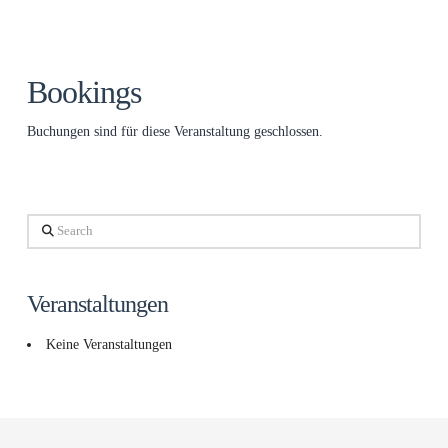
Bookings
Buchun­gen sind für die­se Ver­an­stal­tung geschlossen.
Search
Veranstaltungen
Keine Veranstaltungen